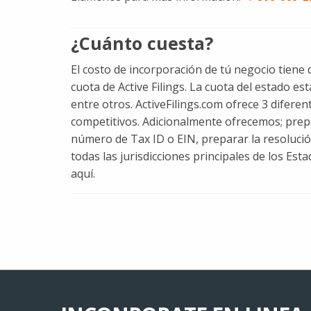
¿Cuánto cuesta?
El costo de incorporación de tú negocio tiene
cuota de Active Filings. La cuota del estado es
entre otros. ActiveFilings.com ofrece 3 difere
competitivos. Adicionalmente ofrecemos; prep
número de Tax ID o EIN, preparar la resolución
todas las jurisdicciones principales de los Es
aquí.