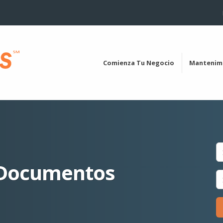
Comienza Tu Negocio
Mantenim
 Documentos