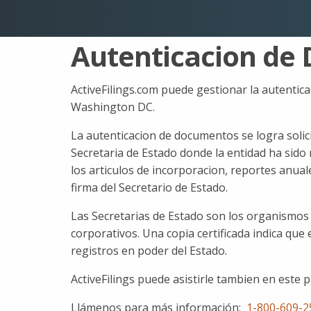
Autenticacion de
ActiveFilings.com puede gestionar la autentic
Washington DC.
La autenticacion de documentos se logra solic
Secretaria de Estado donde la entidad ha sido r
los articulos de incorporacion, reportes anuale
firma del Secretario de Estado.
Las Secretarias de Estado son los organismos
corporativos. Una copia certificada indica que
registros en poder del Estado.
ActiveFilings puede asistirle tambien en este 
Llámenos para más información:
1-800-609-2