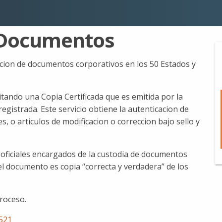
 Documentos
acion de documentos corporativos en los 50 Estados y
itando una Copia Certificada que es emitida por la
egistrada. Este servicio obtiene la autenticacion de
s, o articulos de modificacion o correccion bajo sello y
 oficiales encargados de la custodia de documentos
 el documento es copia “correcta y verdadera” de los
proceso.
521