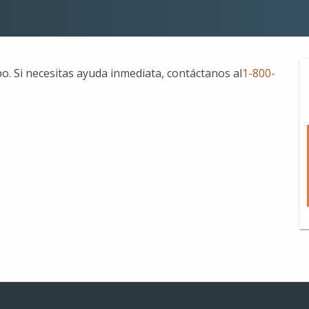
. Si necesitas ayuda inmediata, contáctanos al
1-800-