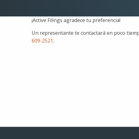
¡Active Filings agradece tu preferencia!
Un representante te contactará en poco tiempo
609-2521
.