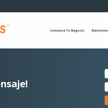
Comienza Tu Negocio
Mantenim
nsaje!